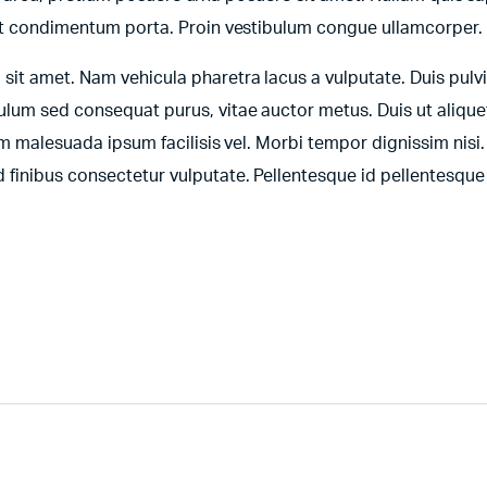
lit condimentum porta. Proin vestibulum congue ullamcorper.
it amet. Nam vehicula pharetra lacus a vulputate. Duis pulv
lum sed consequat purus, vitae auctor metus. Duis ut aliquet
um malesuada ipsum facilisis vel. Morbi tempor dignissim nisi.
inibus consectetur vulputate. Pellentesque id pellentesque 