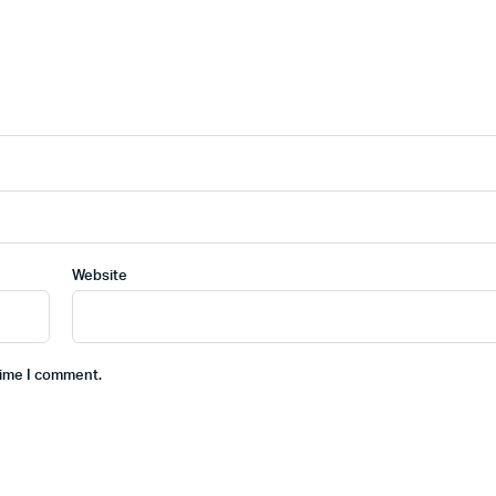
Website
time I comment.