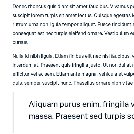
Donec rhoncus quis diam sit amet faucibus. Vivamus pell
suscipit lorem turpis sit amet lectus. Quisque egestas l
rutrum urna non ligula tempor aliquet. Fusce tincidun
consequat est nec turpis eleifend ornare. Vestibulum e
cursus.
Nulla id nibh ligula. Etiam finibus elit nec nisl faucibus,
interdum at. Praesent quis fringilla justo. Ut non dui at 
efficitur vel ac sem. Etiam ante magna, vehicula et vulp
quis, semper suscipit nunc. Phasellus ornare nibh vita
Aliquam purus enim, fringilla 
massa. Praesent sed turpis soll