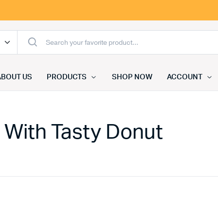
ABOUT US
PRODUCTS
SHOP NOW
ACCOUNT
a With Tasty Donut