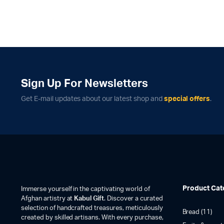
Sign Up For Newsletters
Get E-mail updates about our latest shop and
special offers
.
Product Cat
Immerse yourself in the captivating world of
Afghan artistry at
Kabul Gift
. Discover a curated
selection of handcrafted treasures, meticulously
Bread
(11)
created by skilled artisans. With every purchase,