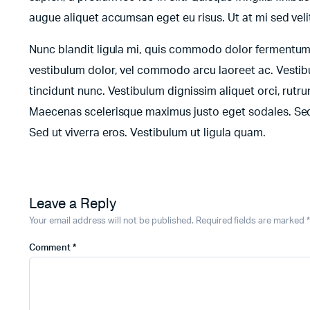
augue aliquet accumsan eget eu risus. Ut at mi sed ve
Nunc blandit ligula mi, quis commodo dolor fermentum s
vestibulum dolor, vel commodo arcu laoreet ac. Vestibu
tincidunt nunc. Vestibulum dignissim aliquet orci, rutr
Maecenas scelerisque maximus justo eget sodales. Sed f
Sed ut viverra eros. Vestibulum ut ligula quam.
Leave a Reply
Your email address will not be published.
Required fields are marked
*
Comment
*