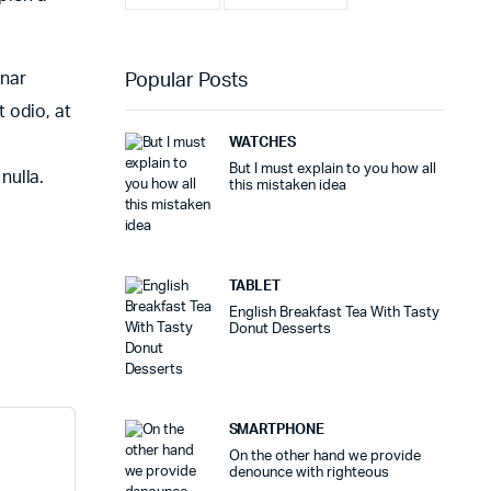
inar
Popular Posts
 odio, at
WATCHES
But I must explain to you how all
nulla.
this mistaken idea
TABLET
English Breakfast Tea With Tasty
Donut Desserts
SMARTPHONE
On the other hand we provide
denounce with righteous